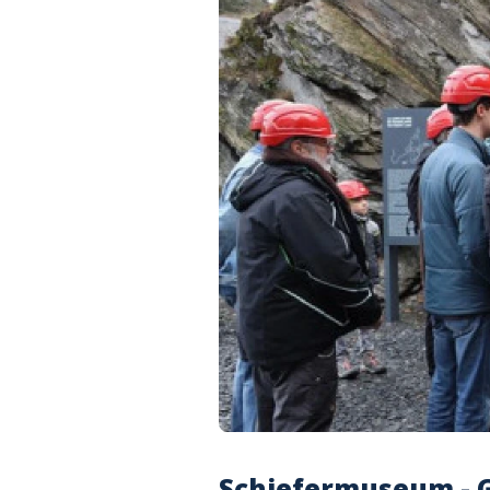
Schiefermuseum - 