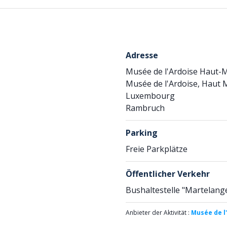
Adresse
Musée de l'Ardoise Haut-
Musée de l'Ardoise, Haut
Luxembourg
Rambruch
Parking
Freie Parkplätze
Öffentlicher Verkehr
Bushaltestelle "Martelang
Anbieter der Aktivität :
Musée de l'