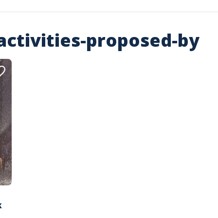
activities-proposed-by
k