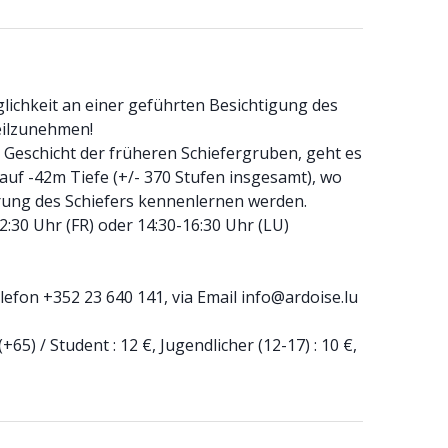
lichkeit an einer geführten Besichtigung des
eilzunehmen!
 Geschicht der früheren Schiefergruben, geht es
auf -42m Tiefe (+/- 370 Stufen insgesamt), wo
erung des Schiefers kennenlernen werden.
2:30 Uhr (FR) oder 14:30-16:30 Uhr (LU)
lefon +352 23 640 141, via Email info@ardoise.lu
+65) / Student : 12 €, Jugendlicher (12-17) : 10 €,