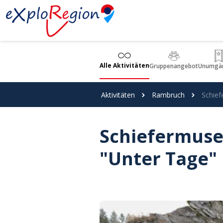
Cookie-Einstellungen
Alle Aktivitäten
Gruppenangebot
Unumgän
Aktivitäten
Rambruch
Schief
Schiefermuse
"Unter Tage"