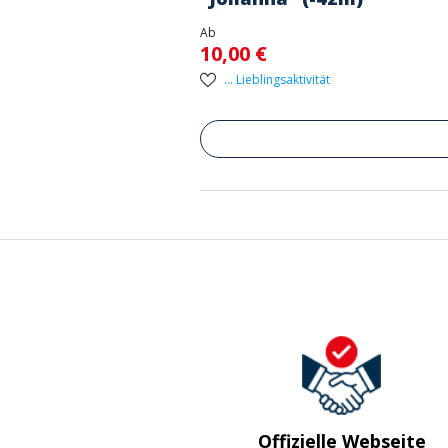
Ab
10,00 €
... Lieblingsaktivität
Offizielle Webseite