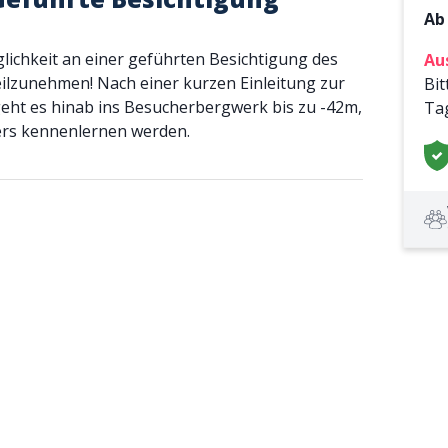
A
lichkeit an einer geführten Besichtigung des
Au
ilzunehmen! Nach einer kurzen Einleitung zur
Bit
geht es hinab ins Besucherbergwerk bis zu -42m,
Ta
fers kennenlernen werden.