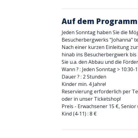
Auf dem Programm
Jeden Sonntag haben Sie die Mög
Besucherbergwerks "Johanna" t
Nach einer kurzen Einleitung zur
hinab ins Besucherbergwerk bis 
Sie u.a. den Abbau und die Förd
Wann ? : Jeden Sonntag > 10:30-1
Dauer ? : 2 Stunden
Kinder min. 4 Jahre!
Reservierung erforderlich per Te
oder in unser Ticketshop!
Preis - Erwachsener 15 €, Senior (
Kind (4-11) : 8 €