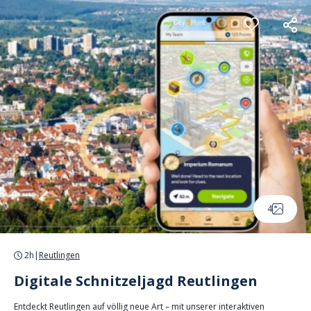
Cookie-Einstellungen
4
2h
|
Reutlingen
Digitale Schnitzeljagd Reutlingen
Entdeckt Reutlingen auf völlig neue Art – mit unserer interaktiven