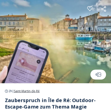
Cookie-Einstellungen
6
2h
|
Saint-Martin-de-Ré
Zauberspruch in Île de Ré: Outdoor-
Escape-Game zum Thema Magie