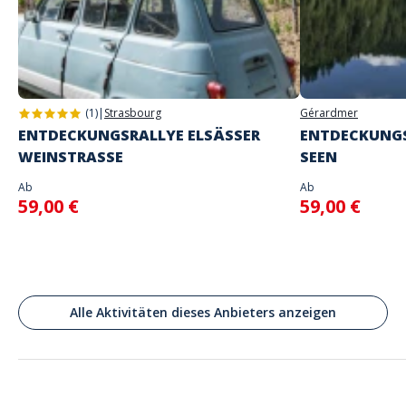
Adresse
Saint-Martin-de-Ré, France
(1)
|
Strasbourg
Gérardmer
ENTDECKUNGSRALLYE ELSÄSSER
ENTDECKUNGS
WEINSTRASSE
SEEN
Ab
Ab
59,00 €
59,00 €
Alle Aktivitäten dieses Anbieters anzeigen