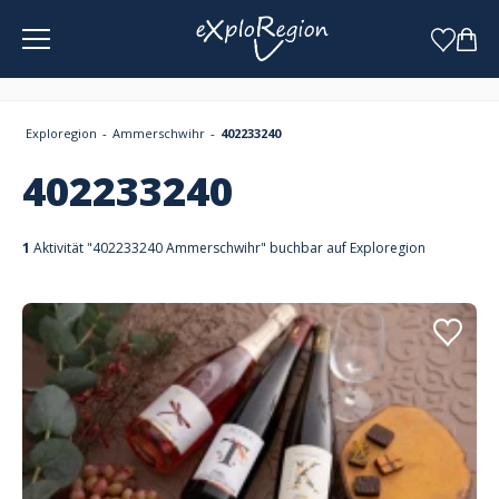
Cookie-Einstellungen
Exploregion
Ammerschwihr
402233240
402233240
1
Aktivität "402233240 Ammerschwihr" buchbar auf Exploregion