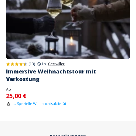
(13)
|
1h
|
Gertwiller
Immersive Weihnachtstour mit
Verkostung
Ab
25,00 €
... Spezielle Weihnachtsaktivität