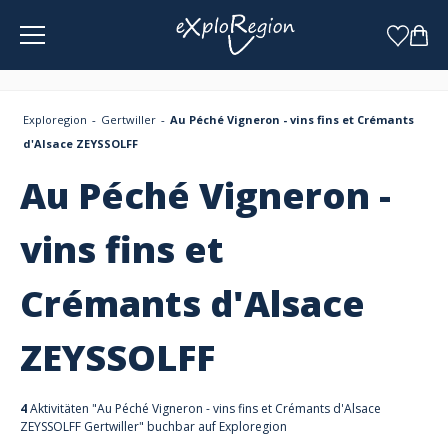
Cookie-Einstellungen
Exploregion
Gertwiller
Au Péché Vigneron - vins fins et Crémants
d'Alsace ZEYSSOLFF
Au Péché Vigneron -
vins fins et
Crémants d'Alsace
ZEYSSOLFF
4
Aktivitäten "Au Péché Vigneron - vins fins et Crémants d'Alsace
ZEYSSOLFF Gertwiller" buchbar auf Exploregion