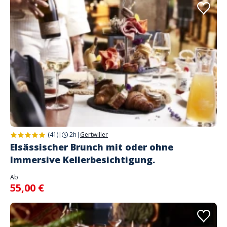
(41)
|
2h
|
Gertwiller
Elsässischer Brunch mit oder ohne
Immersive Kellerbesichtigung.
Ab
55,00 €