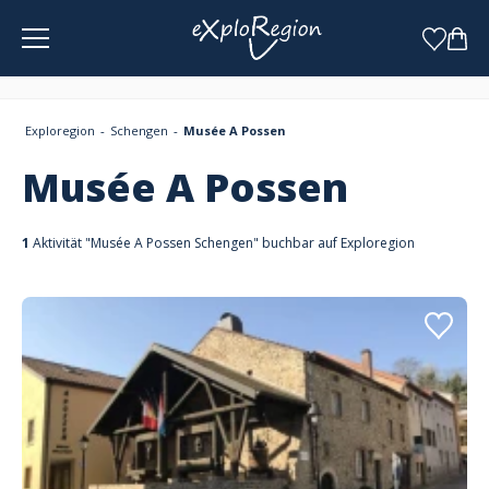
Cookie-Einstellungen
Exploregion
Schengen
Musée A Possen
Musée A Possen
1
Aktivität "Musée A Possen Schengen" buchbar auf Exploregion