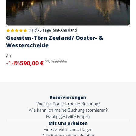
(1)
|
8 Tage
|
Sint-Annaland
Gezeiten-Törn Zeeland/ Ooster- &
Westerschelde
Ab
PVC :
690,00 €
-14%
590,00 €
Reservierungen
Wie funktioniert meine Buchung?
Wie kann ich meine Buchung stornieren?
Häufig gestellte Fragen
Mit uns arbeiten
Eine Aktivität vorschlagen
Aktivitäten weiterverkaufen