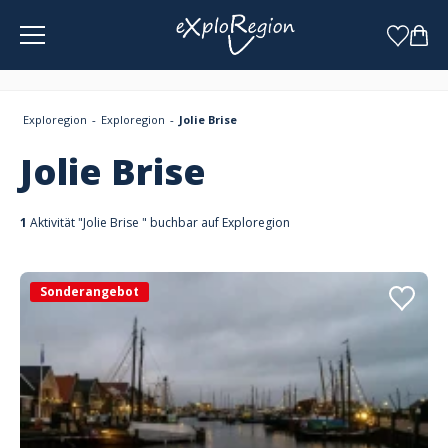
Cookie-Einstellungen
Exploregion
Exploregion
Jolie Brise
Jolie Brise
1
Aktivität "Jolie Brise " buchbar auf Exploregion
Sonderangebot