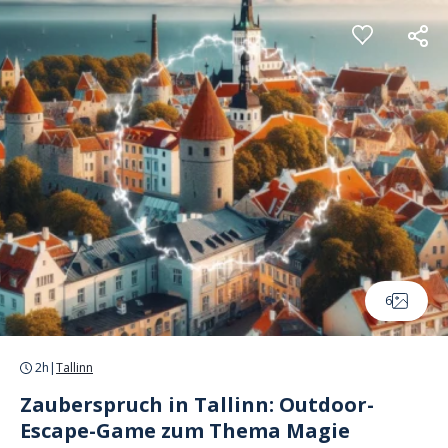
Cookie-Einstellungen
6
2h
|
Tallinn
Zauberspruch in Tallinn: Outdoor-
Escape-Game zum Thema Magie