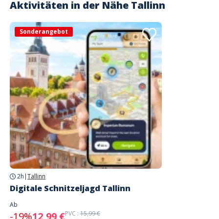
Aktivitäten in der Nähe
Tallinn
Sonderangebot
2h
|
Tallinn
Digitale Schnitzeljagd Tallinn
Ab
PVC :
15,99 €
-19%
12,99 €