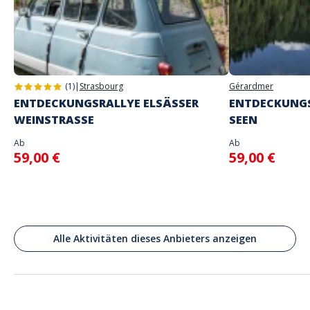
Adresse
Raekoja plats, Tallinn, Estonie
(1)
|
Strasbourg
Gérardmer
ENTDECKUNGSRALLYE ELSÄSSER
ENTDECKUNGS
WEINSTRASSE
SEEN
Ab
Ab
59,00 €
59,00 €
Alle Aktivitäten dieses Anbieters anzeigen