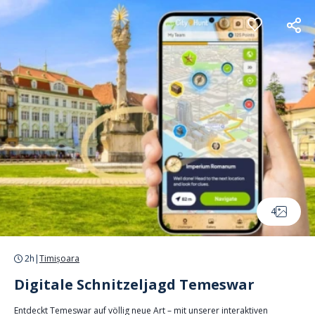
Cookie-Einstellungen
4
2h
|
Timișoara
Digitale Schnitzeljagd Temeswar
Entdeckt Temeswar auf völlig neue Art – mit unserer interaktiven