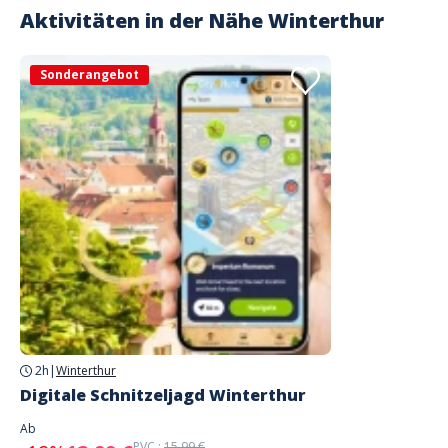
Aktivitäten in der Nähe
Winterthur
Sonderangebot
2h
|
Winterthur
Digitale Schnitzeljagd Winterthur
Ab
PVC :
15,99 €