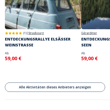
Adresse
Holderplatz, Winterthour, Suisse
Winterthur
(1)
|
Strasbourg
Gérardmer
ENTDECKUNGSRALLYE ELSÄSSER
ENTDECKUNGS
WEINSTRASSE
SEEN
Ab
Ab
59,00 €
59,00 €
Alle Aktivitäten dieses Anbieters anzeigen