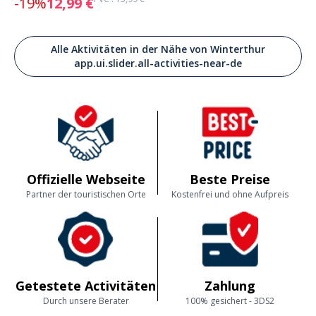
-19%
12,99 €
Alle Aktivitäten in der Nähe von Winterthur
app.ui.slider.all-activities-near-de
Offizielle Webseite
Beste Preise
Partner der touristischen Orte
Kostenfrei und ohne Aufpreis
Getestete Activitäten
Zahlung
Durch unsere Berater
100% gesichert - 3DS2