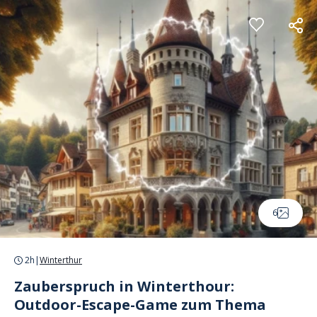
Cookie-Einstellungen
6
2h
|
Winterthur
Zauberspruch in Winterthour:
Outdoor-Escape-Game zum Thema