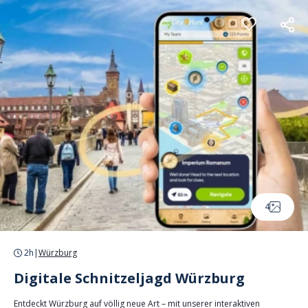
Cookie-Einstellungen
4
2h
|
Würzburg
Digitale Schnitzeljagd Würzburg
Entdeckt Würzburg auf völlig neue Art – mit unserer interaktiven