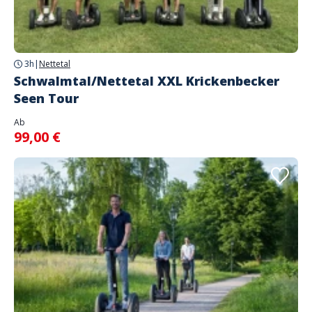
3h
|
Nettetal
Schwalmtal/Nettetal XXL Krickenbecker
Seen Tour
Ab
99,00 €