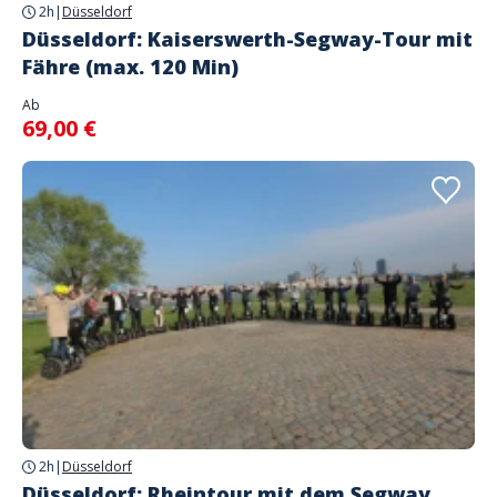
2h
|
Düsseldorf
Düsseldorf: Kaiserswerth-Segway-Tour mit
Fähre (max. 120 Min)
Ab
69,00 €
2h
|
Düsseldorf
Düsseldorf: Rheintour mit dem Segway