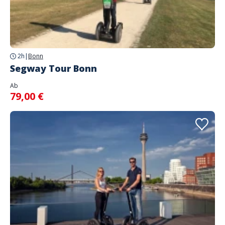
2h
|
Bonn
Segway Tour Bonn
Ab
79,00 €