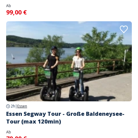
Ab
99,00 €
2h
|
Essen
Essen Segway Tour - Große Baldeneysee-
Tour (max 120min)
Ab