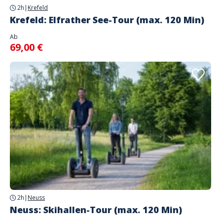
2h
|
Krefeld
Krefeld: Elfrather See-Tour (max. 120 Min)
Ab
69,00 €
2h
|
Neuss
Neuss: Skihallen-Tour (max. 120 Min)