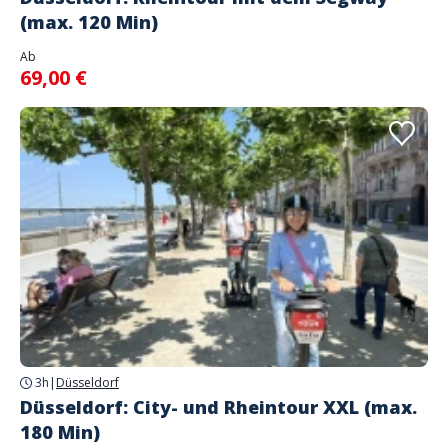
(max. 120 Min)
Ab
69,00 €
3h
|
Düsseldorf
Düsseldorf: City- und Rheintour XXL (max.
180 Min)