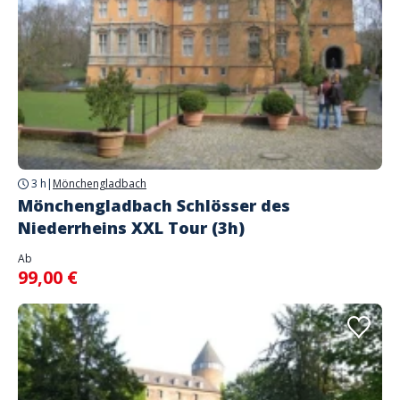
3 h
|
Mönchengladbach
Mönchengladbach Schlösser des
Niederrheins XXL Tour (3h)
Ab
99,00 €