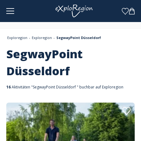
Cookie-Einstellungen
Exploregion
Exploregion
SegwayPoint Düsseldorf
SegwayPoint
Düsseldorf
16
Aktivitäten "SegwayPoint Düsseldorf " buchbar auf Exploregion