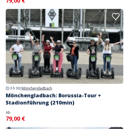
79,00 €
3 h 30
|
Mönchengladbach
Mönchengladbach: Borussia-Tour +
Stadionführung (210min)
Ab
79,00 €