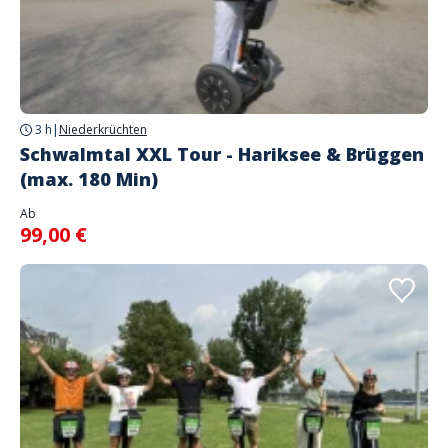
3 h
|
Niederkrüchten
Schwalmtal XXL Tour - Hariksee & Brüggen
(max. 180 Min)
Ab
99,00 €