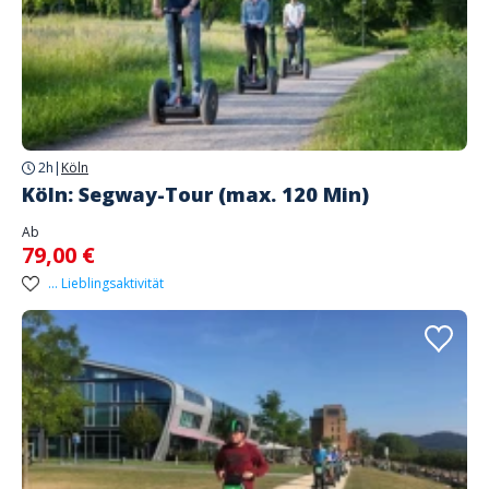
2h
|
Köln
Köln: Segway-Tour (max. 120 Min)
Ab
79,00 €
... Lieblingsaktivität