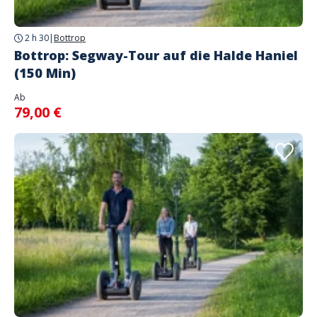
2 h 30
|
Bottrop
Bottrop: Segway-Tour auf die Halde Haniel
(150 Min)
Ab
79,00 €