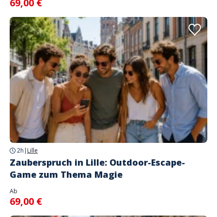
69,00 €
2h
|
Lille
Zauberspruch in Lille: Outdoor-Escape-
Game zum Thema Magie
Ab
69,00 €