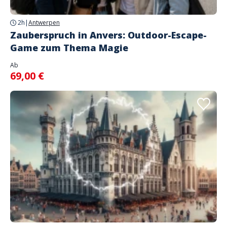
2h
|
Antwerpen
Zauberspruch in Anvers: Outdoor-Escape-
Game zum Thema Magie
Ab
69,00 €