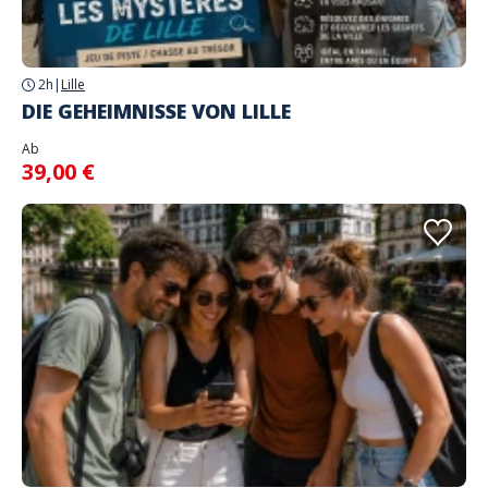
2h
|
Lille
DIE GEHEIMNISSE VON LILLE
Ab
39,00 €