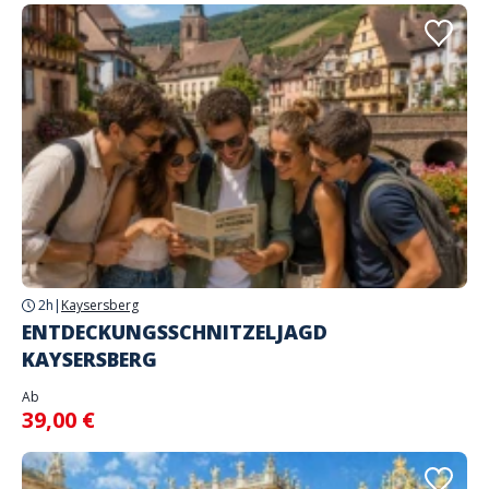
2h
|
Kaysersberg
ENTDECKUNGSSCHNITZELJAGD
KAYSERSBERG
Ab
39,00 €