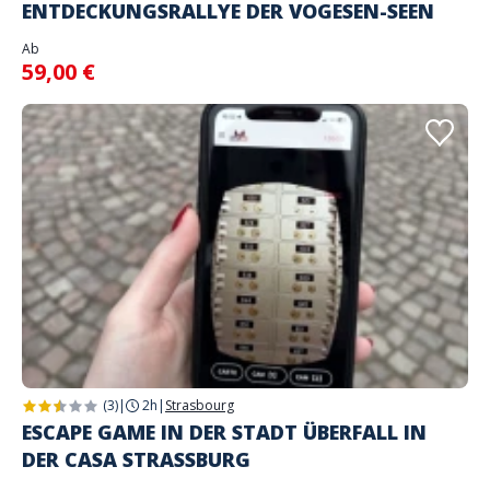
ENTDECKUNGSRALLYE DER VOGESEN-SEEN
Ab
59,00 €
(3)
|
2h
|
Strasbourg
ESCAPE GAME IN DER STADT ÜBERFALL IN
DER CASA STRASSBURG