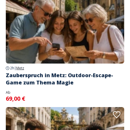
2h
|
Metz
Zauberspruch in Metz: Outdoor-Escape-
Game zum Thema Magie
Ab
69,00 €