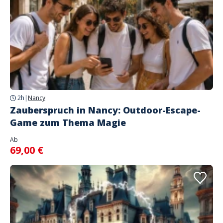
2h
|
Nancy
Zauberspruch in Nancy: Outdoor-Escape-
Game zum Thema Magie
Ab
69,00 €