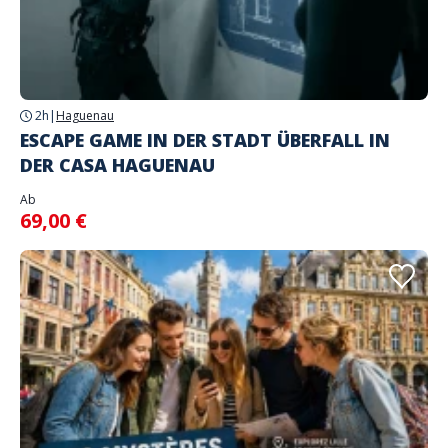
2h
|
Haguenau
ESCAPE GAME IN DER STADT ÜBERFALL IN
DER CASA HAGUENAU
Ab
69,00 €