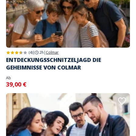
(4)
|
2h
|
Colmar
ENTDECKUNGSSCHNITZELJAGD DIE
GEHEIMNISSE VON COLMAR
Ab
39,00 €