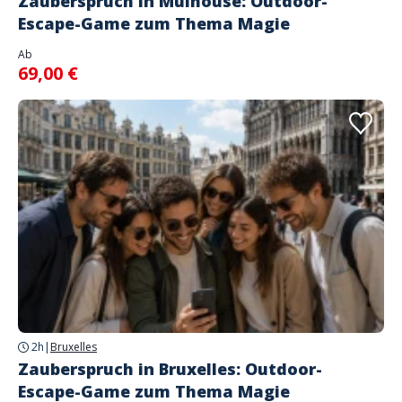
Zauberspruch in Mulhouse: Outdoor-
Escape-Game zum Thema Magie
Ab
69,00 €
2h
|
Bruxelles
Zauberspruch in Bruxelles: Outdoor-
Escape-Game zum Thema Magie