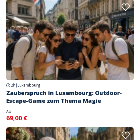
2h
|
Luxembourg
Zauberspruch in Luxembourg: Outdoor-
Escape-Game zum Thema Magie
Ab
69,00 €