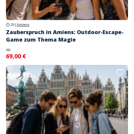
2h
|
Amiens
Zauberspruch in Amiens: Outdoor-Escape-
Game zum Thema Magie
Ab
69,00 €