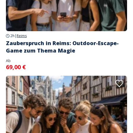
2h
|
Reims
Zauberspruch in Reims: Outdoor-Escape-
Game zum Thema Magie
Ab
69,00 €