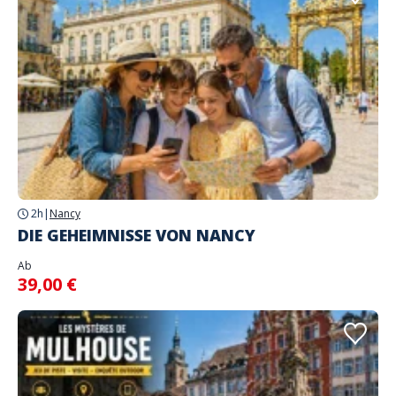
2h
|
Nancy
DIE GEHEIMNISSE VON NANCY
Ab
39,00 €