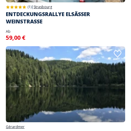
(1)
|
Strasbourg
ENTDECKUNGSRALLYE ELSÄSSER
WEINSTRASSE
Ab
59,00 €
Gérardmer