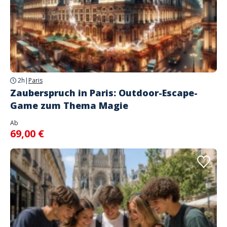
2h
|
Paris
Zauberspruch in Paris: Outdoor-Escape-
Game zum Thema Magie
Ab
69,00 €