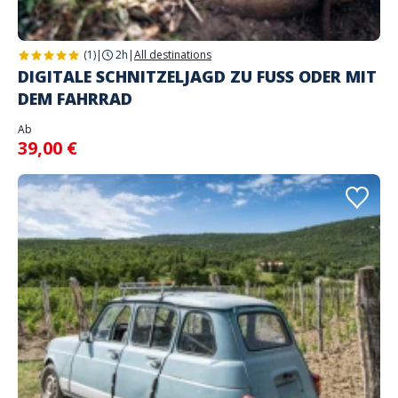
(1)
|
2h
|
All destinations
DIGITALE SCHNITZELJAGD ZU FUSS ODER MIT
DEM FAHRRAD
Ab
39,00 €