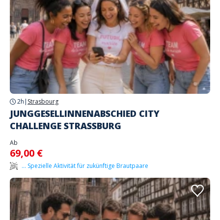
2h
|
Strasbourg
JUNGGESELLINNENABSCHIED CITY
CHALLENGE STRASSBURG
Ab
69,00 €
... Spezielle Aktivität für zukünftige Brautpaare