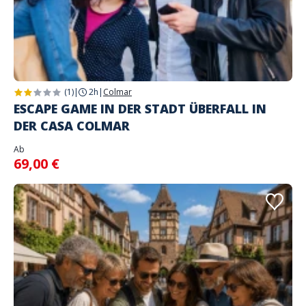
(1)
|
2h
|
Colmar
ESCAPE GAME IN DER STADT ÜBERFALL IN
DER CASA COLMAR
Ab
69,00 €