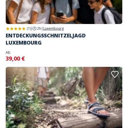
(1)
|
2h
|
Luxembourg
ENTDECKUNGSSCHNITZELJAGD
LUXEMBOURG
Ab
39,00 €