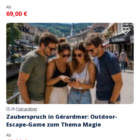
Ab
69,00 €
2h
|
Gérardmer
Zauberspruch in Gérardmer: Outdoor-
Escape-Game zum Thema Magie
Ab