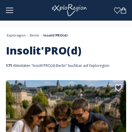
Cookie-Einstellungen
Exploregion
Berlin
Insolit'PRO(d)
Insolit'PRO(d)
171
Aktivitäten "Insolit'PRO(d) Berlin" buchbar auf Exploregion