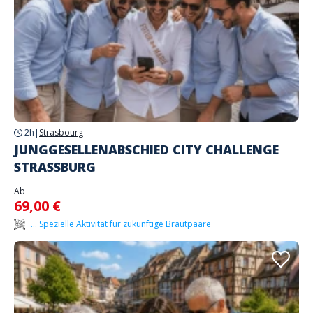
2h
|
Strasbourg
JUNGGESELLENABSCHIED CITY CHALLENGE
STRASSBURG
Ab
69,00 €
... Spezielle Aktivität für zukünftige Brautpaare