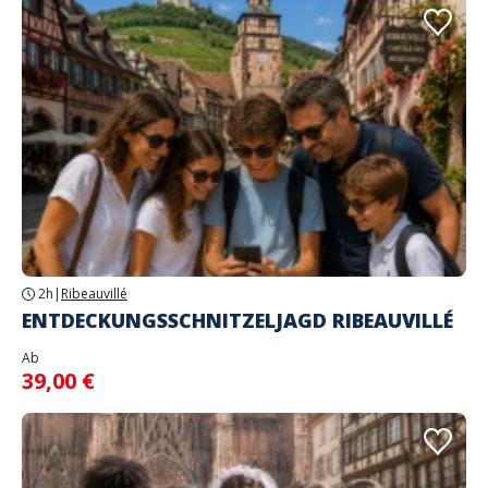
2h
|
Ribeauvillé
ENTDECKUNGSSCHNITZELJAGD RIBEAUVILLÉ
Ab
39,00 €